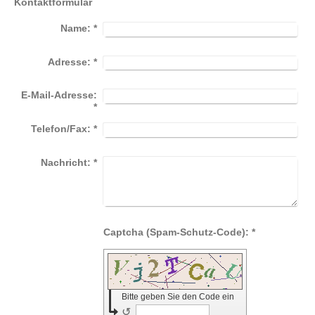
Kontaktformular
Name:
*
Adresse:
*
E-Mail-Adresse:
*
Telefon/Fax:
*
Nachricht:
*
Captcha (Spam-Schutz-Code): *
Bitte geben Sie den Code ein
↺